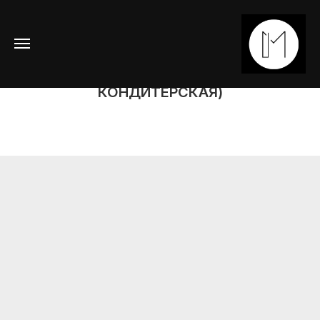
2023
ДИЗАЙН-ПРОЕКТ
"МАЛИННИКИ"
(КАФЕ-
КОНДИТЕРСКАЯ)